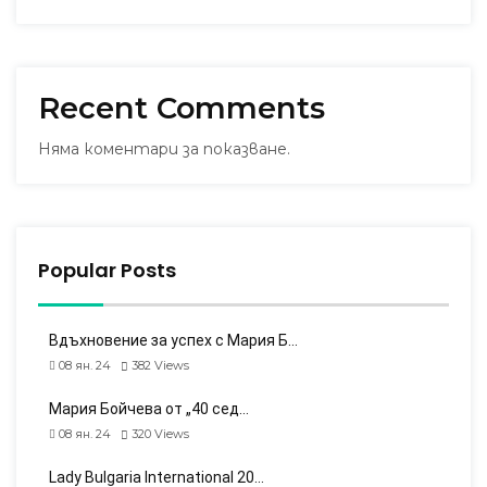
Recent Comments
Няма коментари за показване.
Popular Posts
Вдъхновение за успех с Мария Б…
08 ян. 24
382
Views
Мария Бойчева от „40 сед…
08 ян. 24
320
Views
Lady Bulgaria International 20…