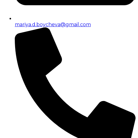
mariya.d.boycheva@gmail.com