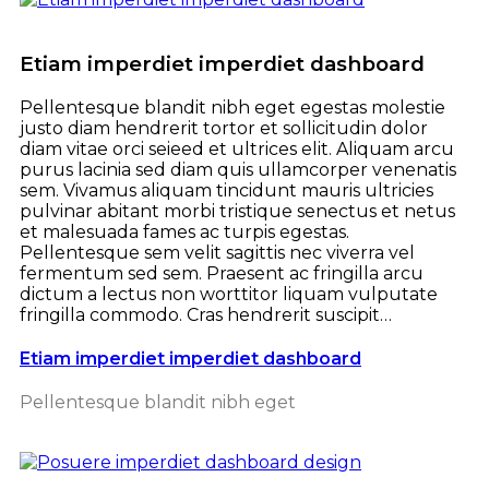
Etiam imperdiet imperdiet dashboard
Pellentesque blandit nibh eget egestas molestie
justo diam hendrerit tortor et sollicitudin dolor
diam vitae orci seieed et ultrices elit. Aliquam arcu
purus lacinia sed diam quis ullamcorper venenatis
sem. Vivamus aliquam tincidunt mauris ultricies
pulvinar abitant morbi tristique senectus et netus
et malesuada fames ac turpis egestas.
Pellentesque sem velit sagittis nec viverra vel
fermentum sed sem. Praesent ac fringilla arcu
dictum a lectus non worttitor liquam vulputate
fringilla commodo. Cras hendrerit suscipit…
Etiam imperdiet imperdiet dashboard
Pellentesque blandit nibh eget