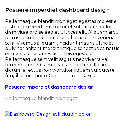
Posuere imperdiet dashboard design
Pellentesque blandit nibh eget egestas molestie
justo diam hendrerit tortor et sollicitudin dolor
diam vitae orci seieed et ultrices elit. Aliquam arcu
purus lacinia sed diam quis ullamcorper venenatis
sem. Vivamus aliquam tincidunt mauris ultricies
pulvinar abitant morbi tristique senectus et netus
et malesuada fames ac turpis egestas.
Pellentesque sem velit sagittis nec viverra vel
fermentum sed sem. Praesent ac fringilla arcu
dictum a lectus non worttitor liquam vulputate
fringilla commodo. Cras hendrerit suscipit…
Posuere imperdiet dashboard design
Pellentesque blandit nibh eget